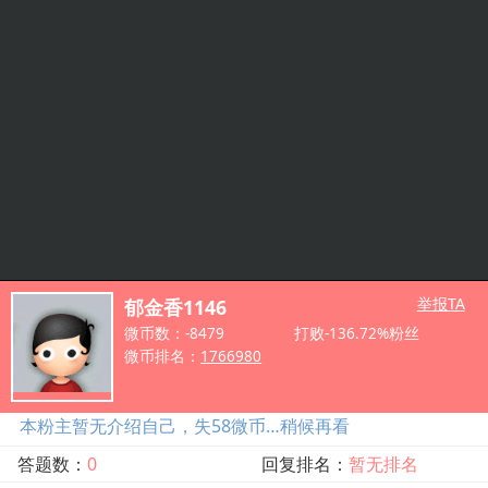
举报TA
郁金香1146
微币数：-8479
打败-136.72%粉丝
微币排名：
1766980
本粉主暂无介绍自己，失58微币…稍候再看
答题数：
0
回复排名：
暂无排名