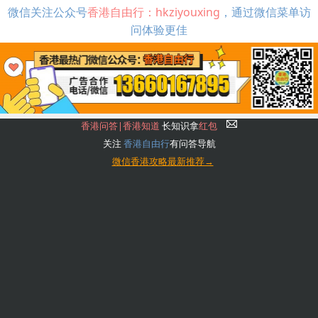
微信关注公众号
香港自由行：hkziyouxing
，通过微信菜单访
问体验更佳
香港问答|香港知道
长知识拿
红包
关注
香港自由行
有问答导航
微信香港攻略最新推荐→